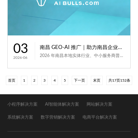
03
南昌 GEO-AI 推广｜助力南昌企业突破本地获客瓶颈
2026 年南昌本地实体行业、中小服务商普遍陷入获客瓶颈，传统线下发传单、地推拓客人力成本逐年上...
2026-06
首页
1
2
3
4
5
下一页
末页
共17页152条
小程序解决方案
AI智能体解决方案
网站解决方案
系统解决方案
数字营销解决方案
电商平台解决方案