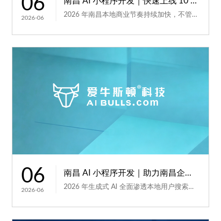
06
南昌 AI 小程序开发｜快速上线 10 天交付高效省心
2026 年南昌本地商业节奏持续加快，不管是新开餐饮门店、家政服务门店，还是初创研学、建材商贸企...
2026-06
06
南昌 AI 小程序开发｜助力南昌企业抢占本地流量
2026 年生成式 AI 全面渗透本地用户搜索习惯，南昌消费者找门店、选服务、采购产品时，不再局限于...
2026-06