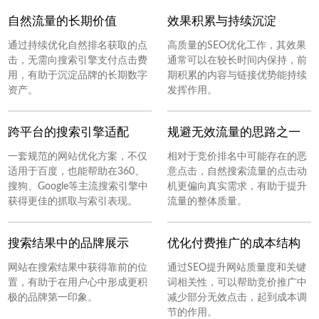
自然流量的长期价值
效果积累与持续沉淀
通过持续优化自然排名获取的点
高质量的SEO优化工作，其效果
击，无需向搜索引擎支付点击费
通常可以在较长时间内保持，前
用，有助于沉淀品牌的长期数字
期积累的内容与链接优势能持续
资产。
发挥作用。
跨平台的搜索引擎适配
规避无效流量的思路之一
一套规范的网站优化方案，不仅
相对于竞价排名中可能存在的恶
适用于百度，也能帮助在360、
意点击，自然搜索流量的点击动
搜狗、Google等主流搜索引擎中
机更偏向真实需求，有助于提升
获得更佳的抓取与索引表现。
流量的整体质量。
搜索结果中的品牌展示
优化付费推广的成本结构
网站在搜索结果中获得靠前的位
通过SEO提升网站质量度和关键
置，有助于在用户心中形成更积
词相关性，可以帮助竞价推广中
极的品牌第一印象。
减少部分无效点击，起到成本调
节的作用。