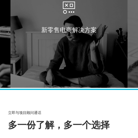
新零售电商解决方案
流程八项服务保障，支撑企业数字化
立即与项目顾问通话
多一份了解，多一个选择
以成熟交付体系，持续服务江西本土企业