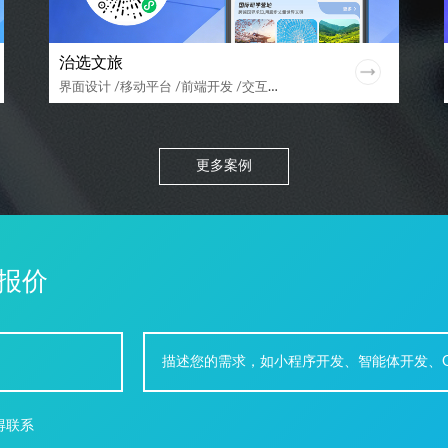
治选文旅
界面设计 /移动平台 /前端开发 /交互设计 /后台搭建 /用户体验
更多案例
报价
得联系