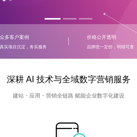
众多客户案例
价格公开透明
真实项目沉淀，务实服务
品牌统一定价，明细可查
深耕 AI 技术与全域数字营销服务
建站・应用・营销全链路 赋能企业数字化建设