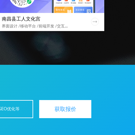
南昌县工人文化宫
界面设计 /移动平台 /前端开发 /交互设计 /后台搭建 /用户体验
获取报价