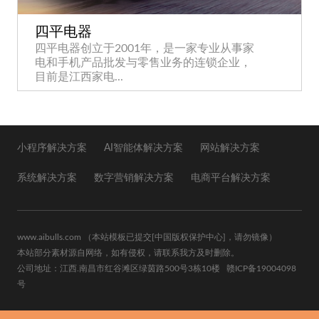
四平电器
四平电器创立于2001年，是一家专业从事家
电和手机产品批发与零售业务的连锁企业，
目前是江西家电...
小程序解决方案
AI智能体解决方案
网站解决方案
系统解决方案
数字营销解决方案
电商平台解决方案
www.aibulls.com
（本站模板已提交
[中国版权保护中心]
，请勿镜像）
本站部分素材源自网络，如有侵权，请联系我方及时删除。
公司地址：江西.南昌市红谷滩区绿茵路500号3栋10楼
赣ICP备19004098
号