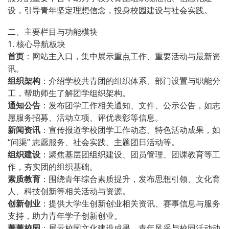
设，引导青年坚定理想信念，投身校园建设与社会实践。
二、主要栏目与功能模块
1. 核心导航板块
首页
：网站主入口，集中展示重点工作、重要活动与最新资
讯。
组织架构
：介绍学校共青团的组织体系、部门设置与职能分
工，帮助师生了解团学组织架构。
通知公告
：发布团学工作相关通知、文件、公示公告，如志
愿服务招募、活动立项、评优表彰等信息。
新闻资讯
：宣传报道学校团学工作动态、特色活动成果，如
“问渠” 志愿服务、社会实践、主题团日活动等。
组织建设
：聚焦基层团组织建设、团员管理、团课教育等工
作，夯实团的组织基础。
素质教育
：围绕青年综合素质提升，发布思想引领、文化育
人、科技创新等相关活动与资源。
创新创业
：提供大学生创新创业相关资讯、赛事信息与服务
支持，助力青年学子创新创业。
菁菁校园
：展示校园文化建设成果、青年风采与校园活动动