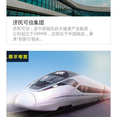
济民可信集团
济民可信，是中国领先的大健康产业集团，
公司创立于1999年，总部位于中国南昌，秉
承“创新引领未...