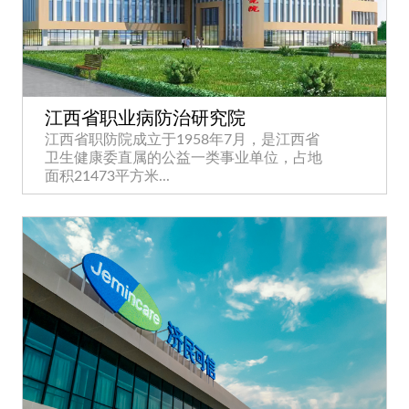
江西省职业病防治研究院
江西省职防院成立于1958年7月，是江西省
卫生健康委直属的公益一类事业单位，占地
面积21473平方米...