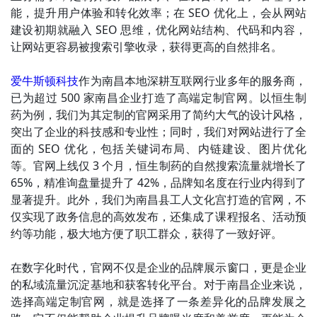
能，提升用户体验和转化效率；在 SEO 优化上，会从网站
建设初期就融入 SEO 思维，优化网站结构、代码和内容，
让网站更容易被搜索引擎收录，获得更高的自然排名。
爱牛斯顿科技
作为南昌本地深耕互联网行业多年的服务商，
已为超过 500 家南昌企业打造了高端定制官网。以恒生制
药为例，我们为其定制的官网采用了简约大气的设计风格，
突出了企业的科技感和专业性；同时，我们对网站进行了全
面的 SEO 优化，包括关键词布局、内链建设、图片优化
等。官网上线仅 3 个月，恒生制药的自然搜索流量就增长了
65%，精准询盘量提升了 42%，品牌知名度在行业内得到了
显著提升。此外，我们为南昌县工人文化宫打造的官网，不
仅实现了政务信息的高效发布，还集成了课程报名、活动预
约等功能，极大地方便了职工群众，获得了一致好评。
在数字化时代，官网不仅是企业的品牌展示窗口，更是企业
的私域流量沉淀基地和获客转化平台。对于南昌企业来说，
选择高端定制官网，就是选择了一条差异化的品牌发展之