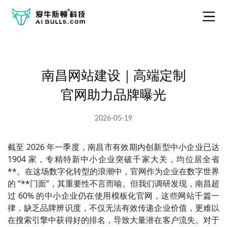
南昌网站建设｜高端定制
官网助力品牌曝光
2026-05-19
截至 2026 年一季度，南昌市有效期内创新型中小企业已达
1904 家，专精特新中小企业突破千家大关，均位居全省
**。在这场数字化转型的浪潮中，官网作为企业在数字世界
的 “**门面”，其重要性不言而喻。但我们调研发现，南昌超
过 60% 的中小企业仍在使用模板化官网，这些网站千篇一
律，缺乏品牌辨识度，不仅无法有效传递企业价值，更难以
在搜索引擎中获得好的排名，导致大量潜在客户流失。对于