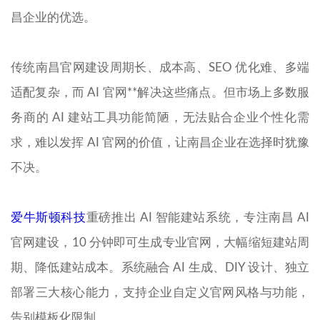
昌企业的优选。
传统南昌官网建设周期长、成本高、SEO 优化难、多端
适配复杂，而 AI 官网**解决这些痛点。但市场上多数服
务商的 AI 建站工具功能简陋，无法贴合企业个性化需
求，难以发挥 AI 官网的价值，让南昌企业在选择时犹豫
不决。
爱牛斯顿科技
重磅推出 AI 智能建站系统，专注南昌 AI
官网建设，10 分钟即可生成专业官网，大幅缩短建站周
期、降低建站成本。系统融合 AI 生成、DIY 设计、独立
部署三大核心能力，支持企业自定义官网风格与功能，
告别模板化限制。