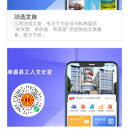
治选文旅
江西治选文旅，专注于为企业与机构提供
“有深度、有价值、有温度” 的定制化文旅服
务。致力于挖...