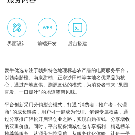
服务内容
界面设计
前端开发
后台搭建
爱牛优选专注于赣州特色地理标志农产品的电商服务平台，
以赣南脐橙、南康甜柚、正宗沙田柚等本地名优果品为核
心，通过产地直供、溯源直达的模式，为消费者带来 “果园
直发、一口爆汁” 的地道赣南风味。
平台创新采用分销裂变模式，打通 “消费者 - 推广者 - 代理
商” 的成长链路，用户可一键成为代理、解锁专属权益，通
过分享推广轻松开启轻创业之路，实现自购省钱、分享增收
的双重价值。同时，平台配备满减红包专享福利、精选榜单
推荐等服务，从源头把控品质，从服务优化体验，让每一份