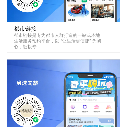
都市链接
都市链接是专为都市人群打造的一站式本地
生活服务预约平台，以 “让生活更便捷” 为初
心，链接专...