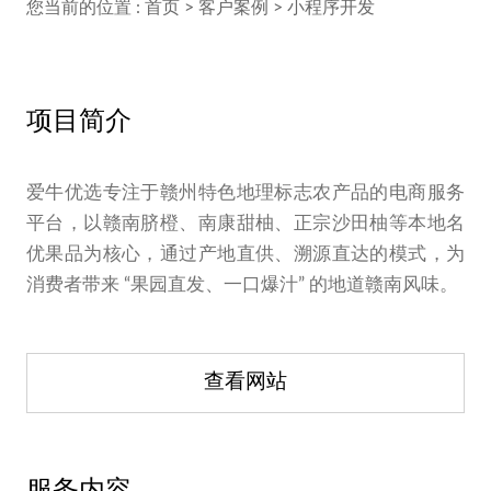
您当前的位置 :
首页
>
客户案例
>
小程序开发
项目简介
爱牛优选专注于赣州特色地理标志农产品的电商服务
平台，以赣南脐橙、南康甜柚、正宗沙田柚等本地名
优果品为核心，通过产地直供、溯源直达的模式，为
消费者带来 “果园直发、一口爆汁” 的地道赣南风味。
查看网站