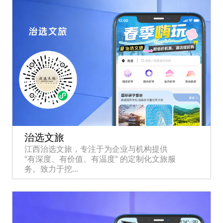
治选文旅
江西治选文旅，专注于为企业与机构提供
“有深度、有价值、有温度” 的定制化文旅服
务。致力于挖...