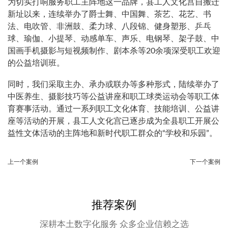
为切实打响服务职工主阵地这一品牌，县工人文化宫自搬迁
新址以来，连续举办了爵士舞、中国舞、茶艺、花艺、书
法、电吹管、非洲鼓、柔力球、八段锦、健身塑形、乒乓
球、瑜伽、小提琴、动感单车、声乐、电钢琴、架子鼓、中
国画手机摄影与短视频制作、剧本杀等20余项深受职工欢迎
的公益培训班。
同时，我们采取主办、承办或联办等多种形式，陆续举办了
中医养生、摄影技巧等公益讲座和职工球类运动会等职工体
育赛事活动。通过一系列职工文化体育、技能培训、公益讲
座等活动的开展，县工人文化宫已逐步成为全县职工开展公
益性文体活动的主阵地和新时代职工群众的“学校和乐园”。
上一个案例
下一个案例
推荐案例
深耕本土数字化服务 众多企业信赖之选