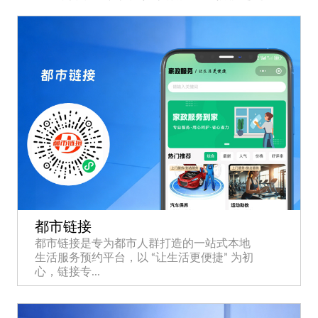
都市链接
都市链接是专为都市人群打造的一站式本地
生活服务预约平台，以 “让生活更便捷” 为初
心，链接专...