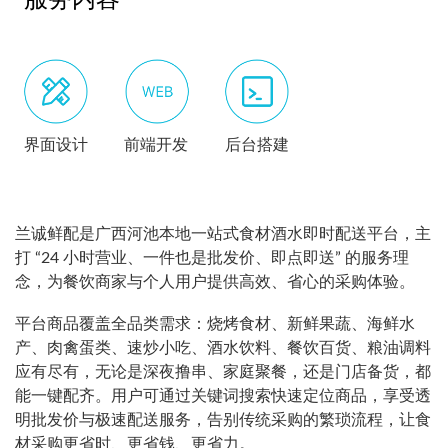
服务内容
界面设计
前端开发
后台搭建
兰诚鲜配是广西河池本地一站式食材酒水即时配送平台，主
打 “24 小时营业、一件也是批发价、即点即送” 的服务理
念，为餐饮商家与个人用户提供高效、省心的采购体验。
平台商品覆盖全品类需求：烧烤食材、新鲜果蔬、海鲜水
产、肉禽蛋类、速炒小吃、酒水饮料、餐饮百货、粮油调料
应有尽有，无论是深夜撸串、家庭聚餐，还是门店备货，都
能一键配齐。用户可通过关键词搜索快速定位商品，享受透
明批发价与极速配送服务，告别传统采购的繁琐流程，让食
材采购更省时、更省钱、更省力。