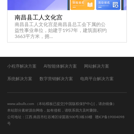
南昌县工人文化宫
南昌县工人文化宫是南昌县总工会下属的公
益性事业单位，始建于1957年，建筑面积约
3663平方米，拥...
小程序解决方案
AI智能体解决方案
网站解决方案
系统解决方案
数字营销解决方案
电商平台解决方案
www.aibulls.com
（本站模板已提交
[中国版权保护中心]
，请勿镜像）
本站部分素材源自网络，如有侵权，请联系我方及时删除。
公司地址：江西.南昌市红谷滩区绿茵路500号3栋10楼
赣ICP备19004098
号