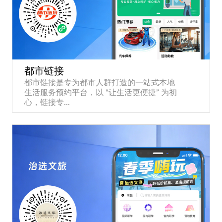
都市链接
都市链接是专为都市人群打造的一站式本地
生活服务预约平台，以 “让生活更便捷” 为初
心，链接专...