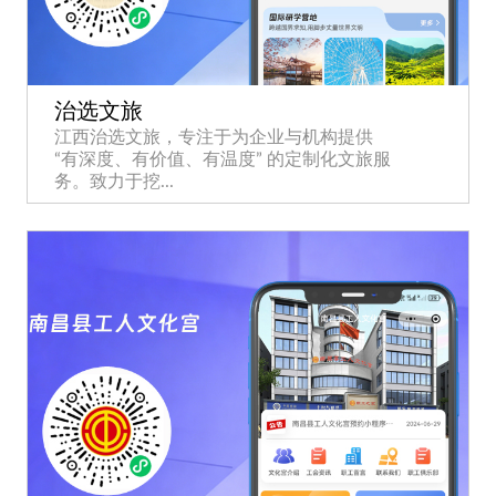
治选文旅
江西治选文旅，专注于为企业与机构提供
“有深度、有价值、有温度” 的定制化文旅服
务。致力于挖...