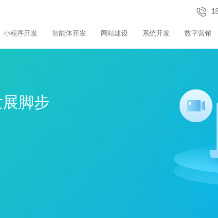
1
小程序开发
智能体开发
网站建设
系统开发
数字营销
发展脚步