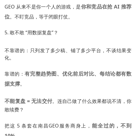
你和竞品在抢 AI 推荐
GEO 从来不是你一个人的游戏，是
位
。不盯竞品，等于闭眼打仗。
5. 敢不敢 “用数据复盘”？
不靠谱的：只列发了多少稿、铺了多少平台，不谈结果变
化。
有完整趋势图、优化前后对比、每结论都有数
靠谱的：
据支撑
。
不能复盘 = 无法交付
。连自己做了什么效果都说不清，你
敢续费？
能全过的，不到
把这 5 条套在南昌GEO服务商身上，
10%
。