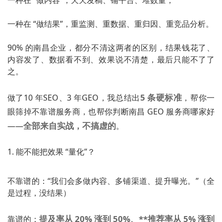
一种在 “做内容”，天天发稿、铺平台、堆数量；
一种在 “做结果”，重监测、重数据、重归因、重竞品分析。
90% 的南昌企业，都分不清这两者的区别，结果钱花了、
内容发了、数据看不到、效果说不清楚，最后只能不了了
之。
5 条硬标准
做了10 年SEO、3 年GEO，我总结出
，帮你一
眼筛掉不靠谱服务商，也帮你判断南昌 GEO 服务商哪家好
全部来自实战，不搞虚的
——
。
1. 能不能把效果 “量化”？
不靠谱的：“我们会多做内容、多铺渠道、提升曝光。”（全
是过程，没结果）
提及率从 20% 涨到 50%、**推荐率从 5% 涨到
靠谱的：