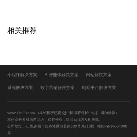
相关推荐
小程序解决方案
AI智能体解决方案
网站解决方案
系统解决方案
数字营销解决方案
电商平台解决方案
www.aibulls.com
（本站模板已提交
[中国版权保护中心]
，请勿镜像）
本站部分素材源自网络，如有侵权，请联系我方及时删除。
公司地址：江西.南昌市红谷滩区绿茵路500号3栋10楼
赣ICP备19004098
号