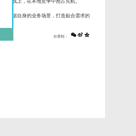
步布局线上，在本地竞争中抢占先机。
可以根据自身的业务场景，打造贴合需求的
分享到：