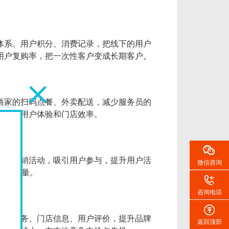
体系、用户积分、消费记录，把线下的用户
用户复购率，把一次性客户变成长期客户。
商家的扫码点餐、外卖配送，减少服务员的
，提升用户体验和门店效率。
设计营销活动，吸引用户参与，提升用户活
微信咨询
门店销量。
咨询电话
产品服务、门店信息、用户评价，提升品牌
返回顶部