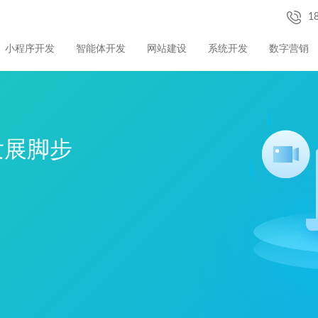
1
小程序开发
智能体开发
网站建设
系统开发
数字营销
发展脚步