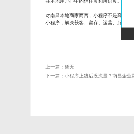
在本地用户心中的信任度和辨识度。在同
对南昌本地商家而言，小程序不是高大上
小程序，解决获客、留存、运营、服务中
上一篇：
暂无
下一篇：
小程序上线后没流量？南昌企业常