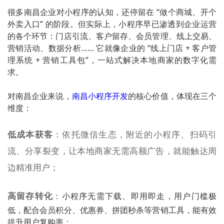
很多南昌企业对小程序的认知，还停留在 “做个商城、开个
外卖入口” 的阶段。但实际上，小程序早已渗透到企业运营
的各个环节：门店引流、客户留存、会员管理、线上交易、
营销活动、数据分析…… 它就像企业的 “线上门店 + 客户管
理系统 + 营销工具包”，一站式解决本地商家的数字化需
求。
对南昌企业来说，
南昌小程序开发
的核心价值，体现在三个
维度：
低成本获客
：依托微信生态，附近的小程序、扫码引
流、分享裂变，让本地商家无需高额广告，就能触达周
边精准用户；
高留存转化
：小程序无需下载、即用即走，用户门槛极
低，配合会员积分、优惠券、拼团秒杀等营销工具，能有效
提升用户复购率；