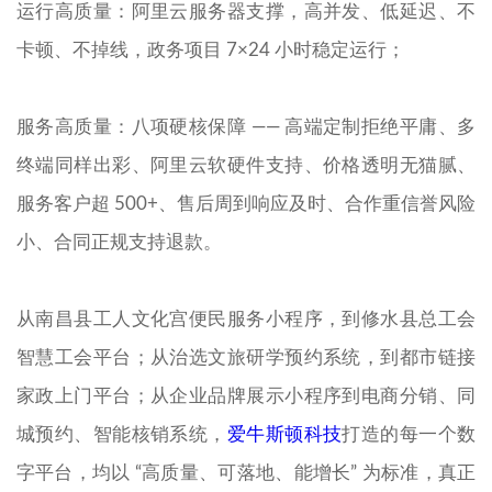
运行高质量：阿里云服务器支撑，高并发、低延迟、不
卡顿、不掉线，政务项目 7×24 小时稳定运行；
服务高质量：八项硬核保障 —— 高端定制拒绝平庸、多
终端同样出彩、阿里云软硬件支持、价格透明无猫腻、
服务客户超 500+、售后周到响应及时、合作重信誉风险
小、合同正规支持退款。
从南昌县工人文化宫便民服务小程序，到修水县总工会
智慧工会平台；从治选文旅研学预约系统，到都市链接
家政上门平台；从企业品牌展示小程序到电商分销、同
城预约、智能核销系统，
爱牛斯顿科技
打造的每一个数
字平台，均以 “高质量、可落地、能增长” 为标准，真正